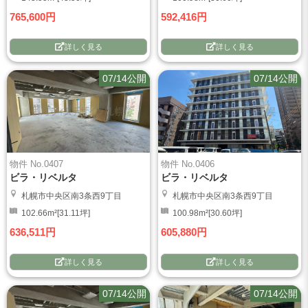
765,600円
592,416円
詳しく見る
詳しく見る
07/14公開
07/14公開
物件 No.0407
物件 No.0406
ビラ・リベルタ
ビラ・リベルタ
札幌市中央区南3条西9丁目
札幌市中央区南3条西9丁目
102.66m²[31.11坪]
100.98m²[30.60坪]
636,511円
605,880円
詳しく見る
詳しく見る
07/14公開
07/14公開