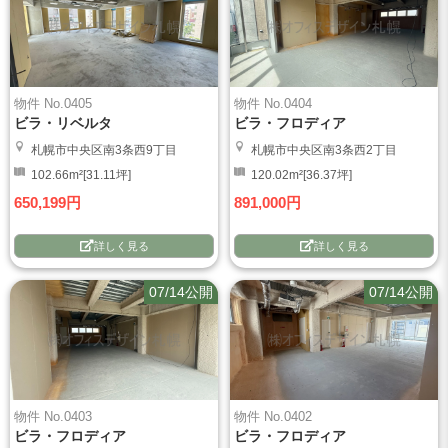
物件 No.0405
物件 No.0404
ビラ・リベルタ
ビラ・フロディア
札幌市中央区南3条西9丁目
札幌市中央区南3条西2丁目
102.66m²[31.11坪]
120.02m²[36.37坪]
650,199円
891,000円
詳しく見る
詳しく見る
07/14公開
07/14公開
物件 No.0403
物件 No.0402
ビラ・フロディア
ビラ・フロディア