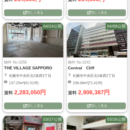
詳しく見る
詳しく見る
04/24公開
04/08公開
物件 No.0258
物件 No.0242
THE VILLAGE SAPPORO
Central Cliff
札幌市中央区北2条西3丁目
札幌市中央区北3条西2丁目
137.23m²[41.51坪]
236.08m²[71.41坪]
2,283,050円
2,906,387円
賃料
賃料
詳しく見る
詳しく見る
03/27公開
03/26公開