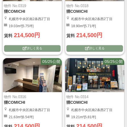
物件 No.0319
物件 No.0318
狸COMICHI
狸COMICHI
札幌市中央区南2条西2丁目
札幌市中央区南2条西2丁目
19.03m²[5.75坪]
18.90m²[5.71坪]
214,500円
214,500円
賃料
賃料
詳しく見る
詳しく見る
05/25公開
05/25公開
物件 No.0316
物件 No.0314
狸COMICHI
狸COMICHI
札幌市中央区南2条西2丁目
札幌市中央区南2条西2丁目
21.63m²[6.54坪]
19.21m²[5.81坪]
214,500円
214,500円
賃料
賃料