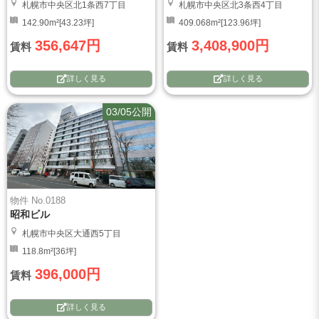
札幌市中央区北1条西7丁目
札幌市中央区北3条西4丁目
142.90m²[43.23坪]
409.068m²[123.96坪]
356,647円
3,408,900円
賃料
賃料
詳しく見る
詳しく見る
03/05公開
物件 No.0188
昭和ビル
札幌市中央区大通西5丁目
118.8m²[36坪]
396,000円
賃料
詳しく見る