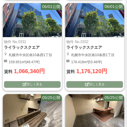
06/01公開
06/01公開
物件 No.0331
物件 No.0332
ライラックスクエア
ライラックスクエア
札幌市中央区南10条西1丁目
札幌市中央区南10条西1丁目
159.951m²[48.47坪]
176.418m²[53.46坪]
1,066,340円
1,176,120円
賃料
賃料
詳しく見る
詳しく見る
05/25公開
05/25公開