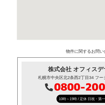
物件に関するお問い
株式会社 オフィスデ
札幌市中央区北2条西2丁目34 フ
10時～19時 / 定休 日祝・