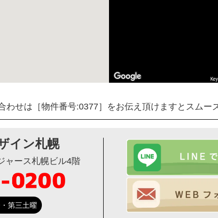
Key
合わせは［物件番号:0377］をお伝え頂けますとスムー
ザイン札幌
ージャース札幌ビル4階
第一・第三土曜