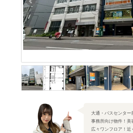
大通・バスセンター
事務所向け物件！美
広々ワンフロア！近