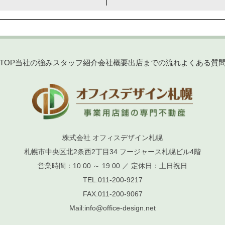
TOP
当社の強み
スタッフ紹介
会社概要
出店までの流れ
よくある質
株式会社 オフィスデザイン札幌
札幌市中央区北2条西2丁目34 フージャース札幌ビル4階
営業時間：10:00 ～ 19:00 ／ 定休日：土日祝日
TEL.
011-200-9217
FAX.
011-200-9067
Mail:
info@office-design.net