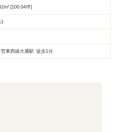
32m² [100.04坪]
11
営東西線大通駅 徒歩1分