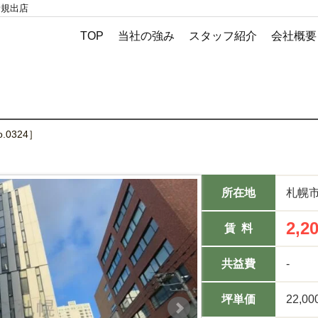
新規出店
TOP
当社の強み
スタッフ紹介
会社概要
.0324］
所在地
札幌
2,2
賃 料
共益費
-
坪単価
22,00