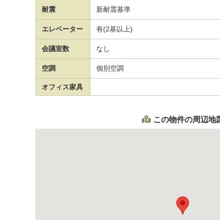
耐震
新耐震基準
エレベーター
有(2基以上)
会議室数
なし
空調
個別空調
オフィス家具
この物件の周辺地