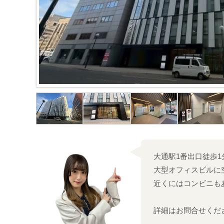
大通駅1番出口徒歩1
大型オフィスビルに
近くにはコンビニも
詳細はお問合せくだ