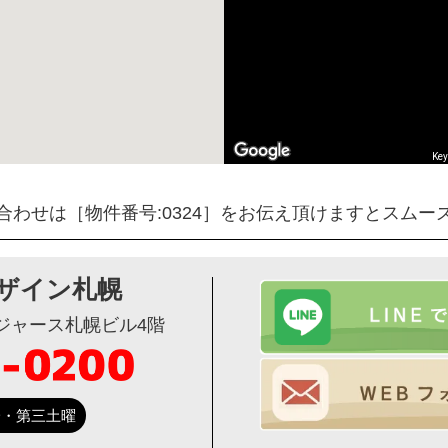
Key
合わせは［物件番号:0324］をお伝え頂けますとスムー
ザイン札幌
ージャース札幌ビル4階
第一・第三土曜