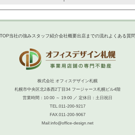
TOP
当社の強み
スタッフ紹介
会社概要
出店までの流れ
よくある質
株式会社 オフィスデザイン札幌
札幌市中央区北2条西2丁目34 フージャース札幌ビル4階
営業時間：10:00 ～ 19:00 ／ 定休日：土日祝日
TEL.
011-200-9217
FAX.
011-200-9067
Mail:
info@office-design.net