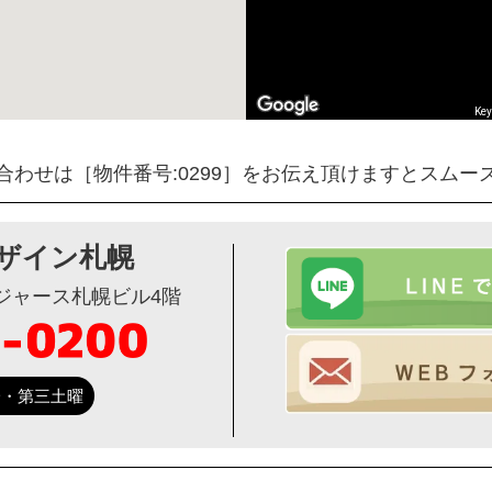
Key
合わせは［物件番号:0299］をお伝え頂けますとスムー
ザイン札幌
ージャース札幌ビル4階
第一・第三土曜