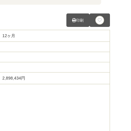
印刷
12ヶ月
2,898,434円