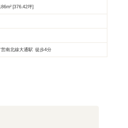
186m² [376.42坪]
営南北線大通駅 徒歩4分