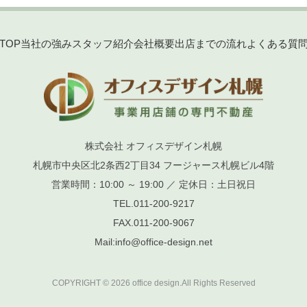
TOP
当社の強み
スタッフ紹介
会社概要
出店までの流れ
よくある質
株式会社 オフィスデザイン札幌
札幌市中央区北2条西2丁目34 フージャース札幌ビル4階
営業時間：10:00 ～ 19:00 ／ 定休日：土日祝日
TEL.
011-200-9217
FAX.
011-200-9067
Mail:
info@office-design.net
COPYRIGHT © 2026 office design.All Rights Reserved