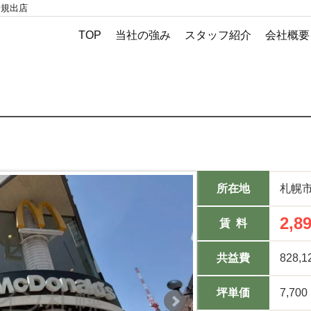
新規出店
TOP
当社の強み
スタッフ紹介
会社概要
所在地
札幌市
2,8
賃 料
共益費
828,
坪単価
7,700