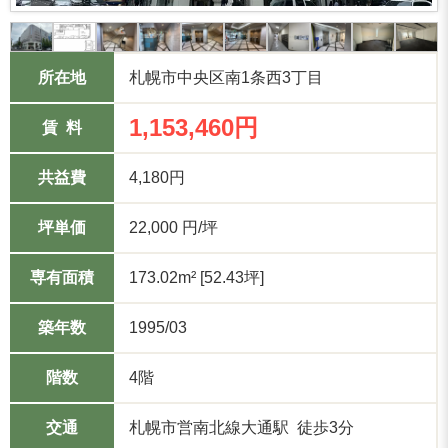
所在地
札幌市中央区南1条西3丁目
1,153,460円
賃 料
共益費
4,180円
坪単価
22,000 円/坪
専有面積
173.02m² [52.43坪]
築年数
1995/03
階数
4階
交通
札幌市営南北線大通駅 徒歩3分