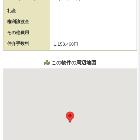
礼金
権利譲渡金
その他費用
仲介手数料
1,153,460円
この物件の周辺地図