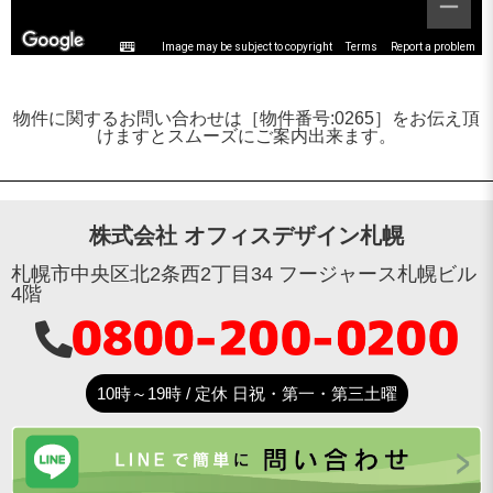
Image may be subject to copyright
Terms
Report a problem
物件に関するお問い合わせは［物件番号:0265］をお伝え頂
けますとスムーズにご案内出来ます。
株式会社 オフィスデザイン札幌
札幌市中央区北2条西2丁目34 フージャース札幌ビル
4階
10時～19時 / 定休 日祝・第一・第三土曜