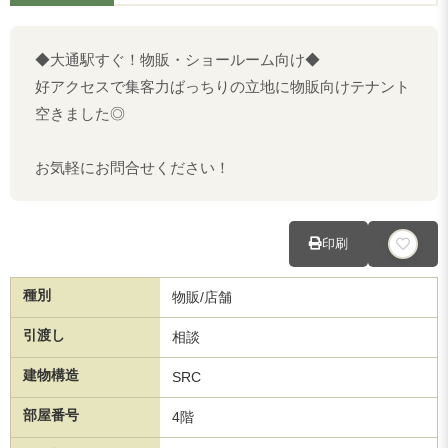
◆大通駅すぐ！物販・ショールーム向け◆
好アクセスで集客力ばっちりの立地に物販向けテナント
空きました◎
お気軽にお問合せください！
印刷
種別
物販/店舗
引渡し
相談
建物構造
SRC
部屋番号
4階