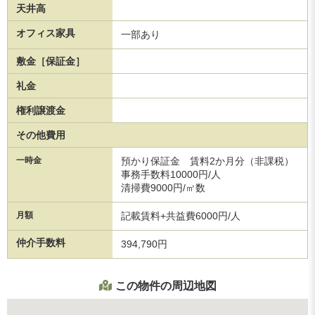
天井高
オフィス家具
一部あり
敷金［保証金］
礼金
権利譲渡金
その他費用
一時金
預かり保証金 賃料2か月分（非課税）
事務手数料10000円/人
清掃費9000円/㎡数
月額
記載賃料+共益費6000円/人
仲介手数料
394,790円
この物件の周辺地図