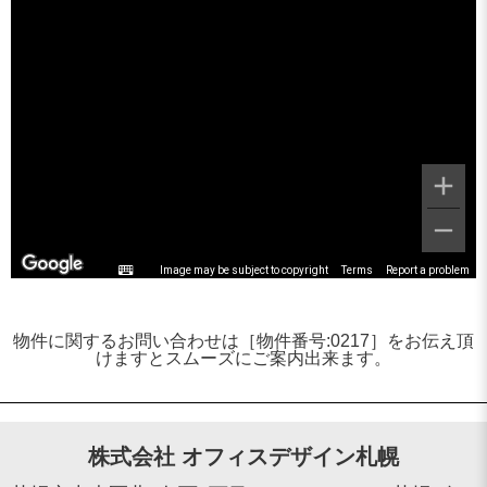
Image may be subject to copyright
Terms
Report a problem
物件に関するお問い合わせは［物件番号:0217］をお伝え頂
けますとスムーズにご案内出来ます。
株式会社 オフィスデザイン札幌