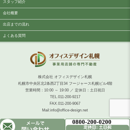
スタッフ紹介
会社概要
出店までの流れ
よくある質問
株式会社 オフィスデザイン札幌
札幌市中央区北2条西2丁目34 フージャース札幌ビル4階
営業時間：10:00 ～ 19:00 ／ 定休日：土日祝日
TEL.
011-200-9217
FAX.
011-200-9067
Mail:
info@office-design.net
COPYRIGHT © 2026 office design.All Rights Reserved