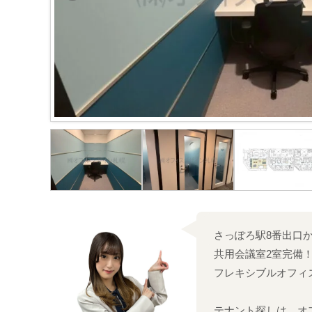
さっぽろ駅8番出口
共用会議室2室完備
フレキシブルオフィ
テナント探しは、オ