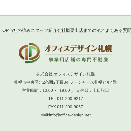
TOP
当社の強み
スタッフ紹介
会社概要
出店までの流れ
よくある質
株式会社 オフィスデザイン札幌
札幌市中央区北2条西2丁目34 フージャース札幌ビル4階
営業時間：10:00 ～ 19:00 ／ 定休日：土日祝日
TEL.
011-200-9217
FAX.
011-200-9067
Mail:
info@office-design.net