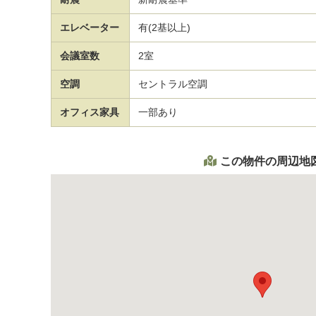
エレベーター
有(2基以上)
会議室数
2室
空調
セントラル空調
オフィス家具
一部あり
この物件の周辺地