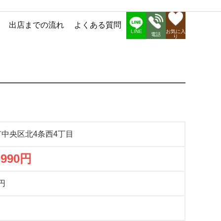
出店までの流れ
よくある質問
お気に入
LINE
電話
り
中央区北4条西4丁目
,990円
0円