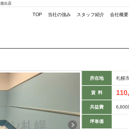
新規出店
TOP
当社の強み
スタッフ紹介
会社概要
］
所在地
札幌市
110
賃 料
共益費
6,60
坪単価