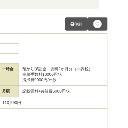
印刷
預かり保証金 賃料2か月分（非課税）
一時金
事務手数料10000円/人
清掃費9000円/㎡数
月額
記載賃料+共益費6000円/人
110,990円