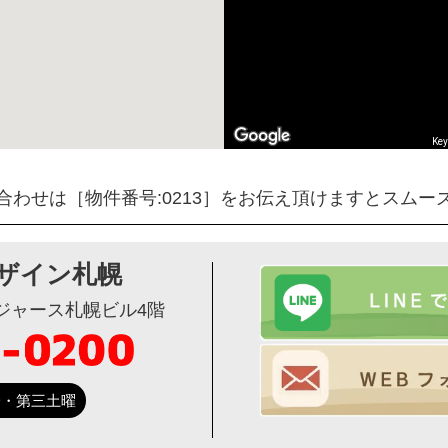
Key
合わせは［物件番号:0213］をお伝え頂けますとスムー
ザイン札幌
ージャース札幌ビル4階
第一・第三土曜