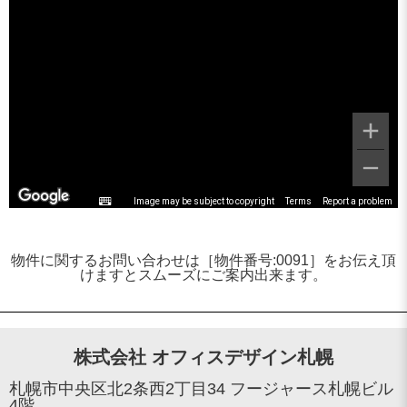
Image may be subject to copyright
Terms
Report a problem
物件に関するお問い合わせは［物件番号:0091］をお伝え頂
けますとスムーズにご案内出来ます。
株式会社 オフィスデザイン札幌
札幌市中央区北2条西2丁目34 フージャース札幌ビル
4階