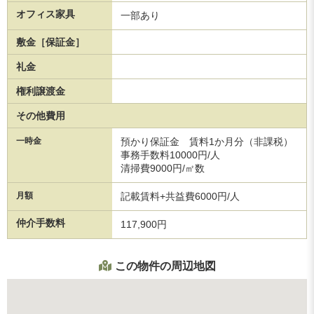
オフィス家具
一部あり
敷金［保証金］
礼金
権利譲渡金
その他費用
一時金
預かり保証金 賃料1か月分（非課税）
事務手数料10000円/人
清掃費9000円/㎡数
月額
記載賃料+共益費6000円/人
仲介手数料
117,900円
この物件の周辺地図