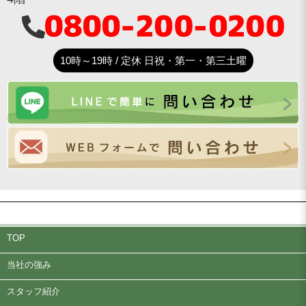
10時～19時 / 定休 日祝・第一・第三土曜
TOP
当社の強み
スタッフ紹介