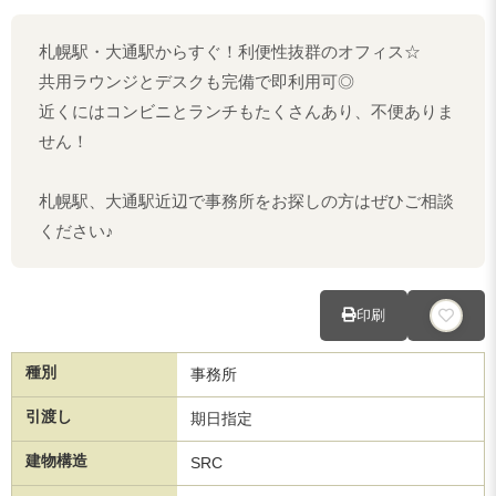
札幌駅・大通駅からすぐ！利便性抜群のオフィス☆
共用ラウンジとデスクも完備で即利用可◎
近くにはコンビニとランチもたくさんあり、不便ありま
せん！
札幌駅、大通駅近辺で事務所をお探しの方はぜひご相談
ください♪
印刷
種別
事務所
引渡し
期日指定
建物構造
SRC