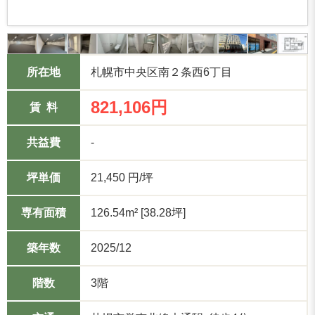
所在地
札幌市中央区南２条西6丁目
821,106円
賃 料
共益費
-
坪単価
21,450 円/坪
専有面積
126.54m² [38.28坪]
築年数
2025/12
階数
3階