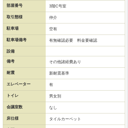
部屋番号
3階C号室
取引態様
仲介
駐車場
空有
駐車場備考
有無確認必要 料金要確認
設備
備考
その他諸経費あり
耐震
新耐震基準
エレベーター
有
トイレ
男女別
会議室数
なし
床仕様
タイルカーペット