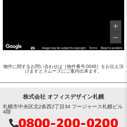
Image may be subject to copyright
Terms
Report a problem
物件に関するお問い合わせは［物件番号:0048］をお伝え頂
けますとスムーズにご案内出来ます。
株式会社 オフィスデザイン札幌
札幌市中央区北2条西2丁目34 フージャース札幌ビル
4階