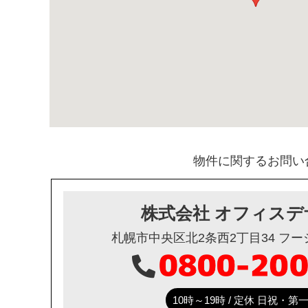
物件に関するお問い
株式会社 オフィスデ
札幌市中央区北2条西2丁目34 フ
10時～19時 / 定休 日祝・