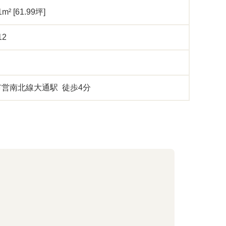
1m² [61.99坪]
12
営南北線大通駅 徒歩4分