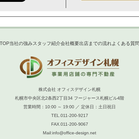
TOP
当社の強み
スタッフ紹介
会社概要
出店までの流れ
よくある質
株式会社 オフィスデザイン札幌
札幌市中央区北2条西2丁目34 フージャース札幌ビル4階
営業時間：10:00 ～ 19:00 ／ 定休日：土日祝日
TEL.
011-200-9217
FAX.
011-200-9067
Mail:
info@office-design.net