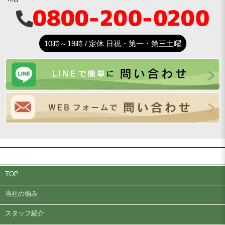
10時～19時 / 定休 日祝・第一・第三土曜
TOP
当社の強み
スタッフ紹介