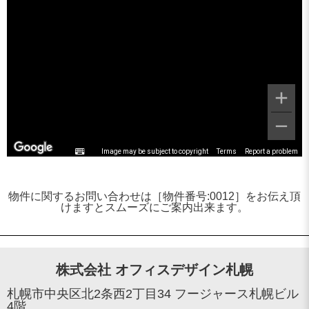
Image may be subject to copyright
Terms
Report a problem
物件に関するお問い合わせは［物件番号:0012］をお伝え頂
けますとスムーズにご案内出来ます。
株式会社 オフィスデザイン札幌
札幌市中央区北2条西2丁目34 フージャース札幌ビル
4階