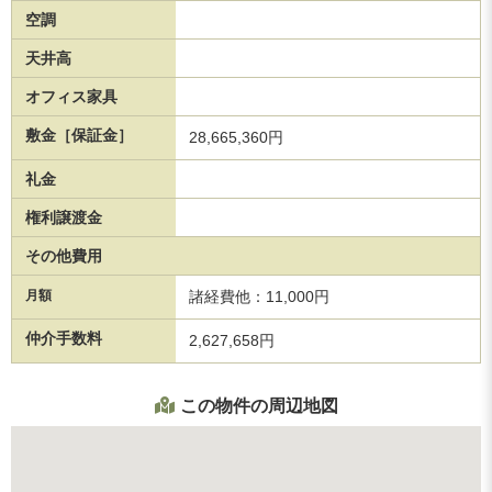
空調
天井高
オフィス家具
敷金［保証金］
28,665,360円
礼金
権利譲渡金
その他費用
月額
諸経費他：11,000円
仲介手数料
2,627,658円
この物件の周辺地図