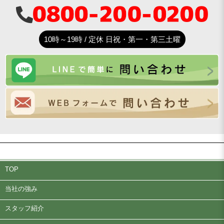
10時～19時 / 定休 日祝・第一・第三土曜
TOP
当社の強み
スタッフ紹介