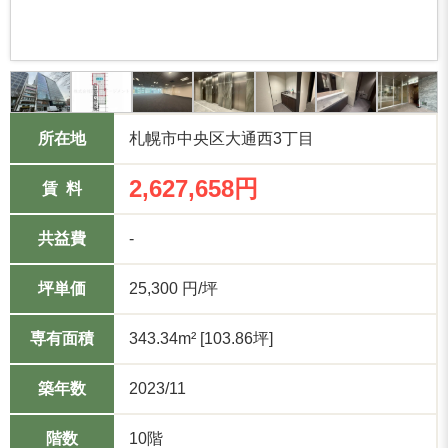
所在地
札幌市中央区大通西3丁目
2,627,658円
賃 料
共益費
-
坪単価
25,300 円/坪
専有面積
343.34m² [103.86坪]
築年数
2023/11
階数
10階