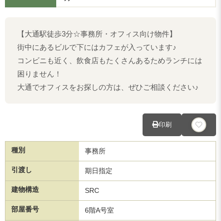
【大通駅徒歩3分☆事務所・オフィス向け物件】
街中にあるビルで下にはカフェが入っています♪
コンビニも近く、飲食店もたくさんあるためランチには
困りません！
大通でオフィスをお探しの方は、ぜひご相談ください♪
印刷
種別
事務所
引渡し
期日指定
建物構造
SRC
部屋番号
6階A号室