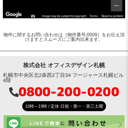
Image may be subject to copyright
Terms
Report a problem
物件に関するお問い合わせは［物件番号:0009］をお伝え頂
けますとスムーズにご案内出来ます。
株式会社 オフィスデザイン札幌
札幌市中央区北2条西2丁目34 フージャース札幌ビル
4階
10時～19時 / 定休 日祝・第一・第三土曜