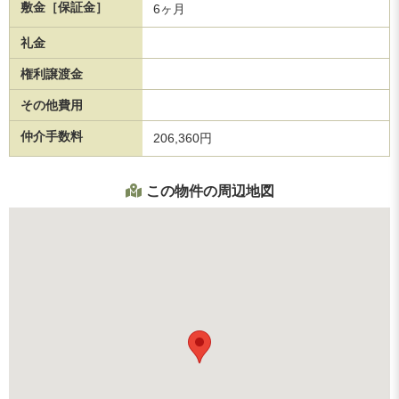
敷金［保証金］
6ヶ月
礼金
権利譲渡金
その他費用
仲介手数料
206,360円
この物件の周辺地図